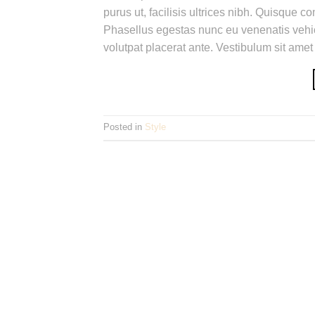
purus ut, facilisis ultrices nibh. Quisque 
Phasellus egestas nunc eu venenatis vehicu
volutpat placerat ante. Vestibulum sit amet
Posted in
Style