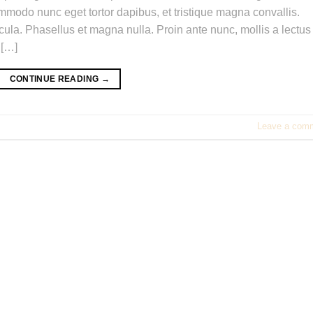
commodo nunc eget tortor dapibus, et tristique magna convallis.
la. Phasellus et magna nulla. Proin ante nunc, mollis a lectus
 […]
CONTINUE READING
→
Leave a com