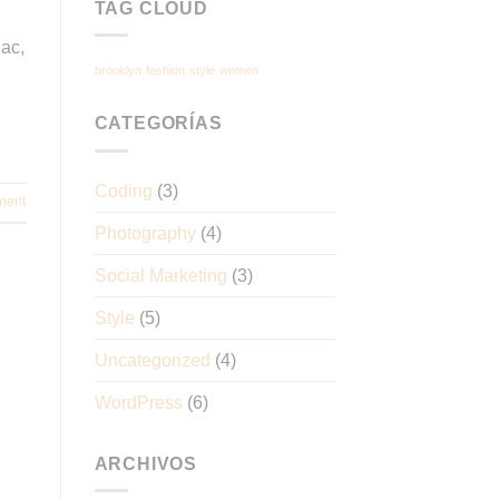
TAG CLOUD
 ac,
brooklyn
fashion
style
women
CATEGORÍAS
Coding
(3)
ment
Photography
(4)
Social Marketing
(3)
Style
(5)
Uncategorized
(4)
WordPress
(6)
ARCHIVOS