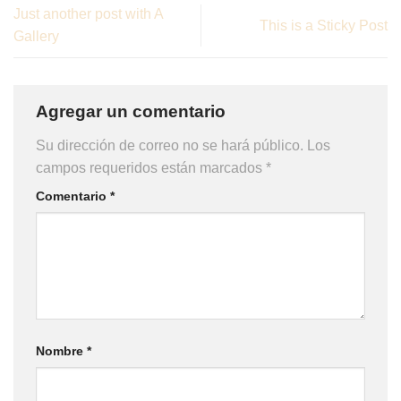
Just another post with A
This is a Sticky Post
Gallery
Agregar un comentario
Su dirección de correo no se hará público.
Los
campos requeridos están marcados
*
Comentario
*
Nombre
*