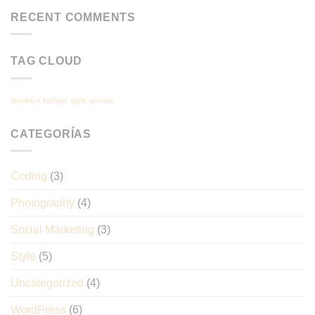
RECENT COMMENTS
TAG CLOUD
brooklyn
fashion
style
women
CATEGORÍAS
Coding
(3)
Photography
(4)
Social Marketing
(3)
Style
(5)
Uncategorized
(4)
WordPress
(6)